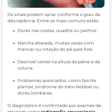
Os sinais podem variar conforme o grau da
discrepância. Entre os mais comuns estão:
Dores nas costas, quadris ou joelhos;
Marcha alterada, muitas vezes com
mancar ou rotação do pé para fora;
Desnível visível na altura da pelve e da
coluna;
Problemas associados, como fascite
plantar, síndrome do trato iliotibial ou
dores lombares.
O diagnóstico é confirmado por exames de
imagem como
radiografia
,
ressonância