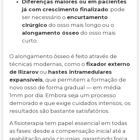
Diferenças maiores ou em pacientes
já com crescimento finalizado
: pode
ser necessário o
encurtamento
cirúrgico
do osso mais longo ou o
alongamento ósseo
do osso mais
curto.
O alongamento ósseo é feito através de
técnicas modernas, como o
fixador externo
de Ilizarov
ou
hastes intramedulares
expansíveis
, que permitem a formação de
novo osso de forma gradual — em média
1mm por dia. Embora seja um processo
demorado e que exige cuidados intensos, os
resultados são bastante satisfatórios.
A fisioterapia tem papel essencial em todas
as fases: desde a compensação inicial até a
reabilitação após cirurgias, garantindo força